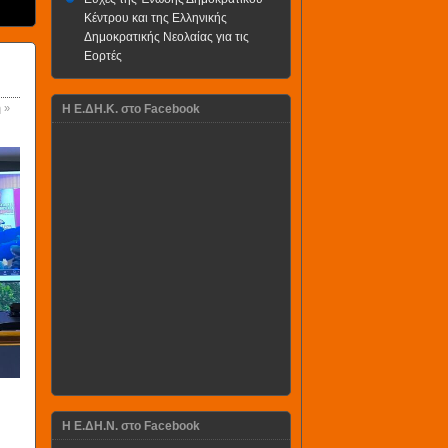
Κέντρου και της Ελληνικής
Δημοκρατικής Νεολαίας για τις
Εορτές
 »
H Ε.ΔΗ.Κ. στο Facebook
Η Ε.ΔΗ.Ν. στο Facebook