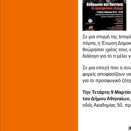
Σε μια στιγμή της Ιστο
πόρτα, η Ένωση Δημοκρ
θεώρησαν χρέος τους ν
διάλογο για το τι μέλει 
Σε μια εποχή που η συ
φορείς αποφασίζουν να
για το προσφυγικό ζήτη
Την Τετάρτη 9 Μαρτίο
του Δήμου Αθηναίων,
οδός Ακαδημίας 50, πρ
Ά