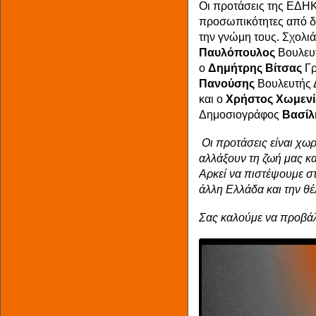
Οι προτάσεις της ΕΔΗΚ 
προσωπικότητες από δ
την γνώμη τους. Σχολιά
Παυλόπουλος
Βουλευ
ο
Δημήτρης Βίτσας
Γρ
Πανούσης
Βουλευτής 
και ο
Χρήστος Χωμενί
Δημοσιογράφος
Βασίλ
Οι προτάσεις είναι χωρ
αλλάξουν τη ζωή μας κ
Αρκεί να πιστέψουμε στι
άλλη Ελλάδα και την θ
Σας καλούμε να προβάλ