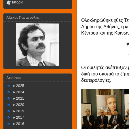
Ιστορία
Αλέκος Παναγούλης
Ολοκληρώθηκε χθες Τετ
Δήμου της Αθήνας, η 
Κέντρου και της Κοινων
Ά
Οι ομιλητές ανέπτυξαν 
δική του σκοπιά το ζήτ
Archives
δευτερολογίες.
►
2025
►
2024
►
2021
►
2020
►
2019
►
2017
►
2016