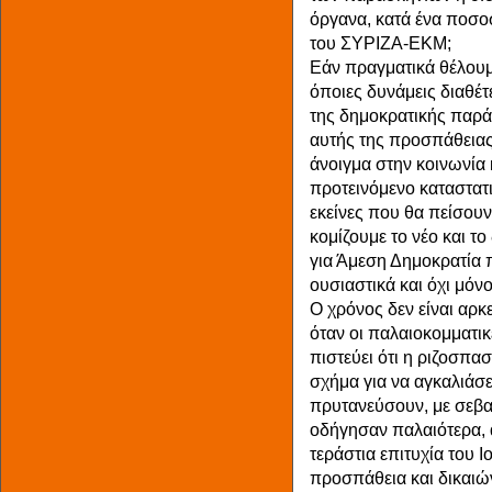
όργανα, κατά ένα ποσο
του ΣΥΡΙΖΑ-ΕΚΜ;
Εάν πραγματικά θέλουμε
όποιες δυνάμεις διαθέ
της δημοκρατικής παράτ
αυτής της προσπάθειας,
άνοιγμα στην κοινωνία
προτεινόμενο καταστατι
εκείνες που θα πείσουν
κομίζουμε το νέο και το
για Άμεση Δημοκρατία π
ουσιαστικά και όχι μόνο
Ο χρόνος δεν είναι αρκε
όταν οι παλαιοκομματικ
πιστεύει ότι η ριζοσπασ
σχήμα για να αγκαλιάσε
πρυτανεύσουν, με σεβ
οδήγησαν παλαιότερα, 
τεράστια επιτυχία του 
προσπάθεια και δικαιώ