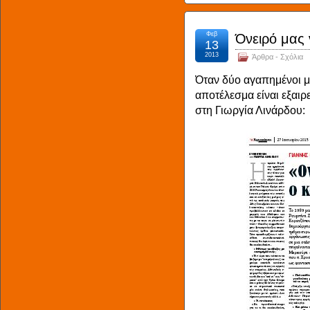
Φεβ
Όνειρό μας 
13
2013
Άρθρα - Σχόλια
Όταν δύο αγαπημένοι μ
αποτέλεσμα είναι εξαιρ
στη Γιωργία Λινάρδου: