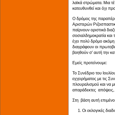
λαϊκά στρώματα. Μια τέ
κατευθυνθεί και όχι πρ
Ο δρόμος της παραπέ
Αριστερών Ριζοσπαστι
παίρνουν οριστικά διαζ
σοσιαλδημοκρατία και 
έχει πολύ δρόμο ακόμη 
διαγράφουν οι πρωτοβο
βοηθούν σ’ αυτή την κ
Εμείς προτείνουμε:
Το Συνέδριο του Ιουλίο
εγχειρήματος με τις Συ
πλουραλισμού και να μη
απαράδεκτες απόψεις, 
Στη βάση αυτή επιμένο
Οι εκλογικές διαδ