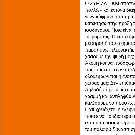
Ο ΣΥΡΙΖΑ-ΕΚΜ αποτελε
πολλών και έντονα δια
γενναιόφρονη στάση το
κατέκτησε στην πράξη τ
ισοδύναμοι. Ποια είναι
πειράματος; Η κατάκτη
μετατροπή του σχήματο
παραπάνω πλεονεκτήμα
χάσουμε την ψυχή μας;
Ακόμη και να προσχωρο
που προκύπτει αναπόδρ
ολοκληρώνεται η ενοπ
χώρας μας; Δεν επιθυμ
Δηλαδή στην περίπτωσ
γραμμή και αντιληφθούν
καλέσουμε να προσχωρ
Γιατί χρειάζεται η ελλη
ποια είναι τα ιδιαίτερα
εντυπωσιάσουν; Προφα
του παλαιού Συνασπισμ