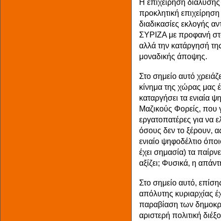
Η επιχείρηση διάλυσης
προκλητική επιχείρηση 
διαδικασίες εκλογής α
ΣΥΡΙΖΑ με προφανή στ
αλλά την κατάργησή της
μοναδικής άποψης.
Στο σημείο αυτό χρειάζε
κίνημα της χώρας μας έ
καταργήσει τα ενιαία ψ
Μαζικούς Φορείς, που 
εργατοπατέρες για να ε
όσους δεν το ξέρουν, α
ενιαίο ψηφοδέλτιο όποι
έχει σημασία) τα παίρν
αξίζει; Φυσικά, η απάντ
Στο σημείο αυτό, επίσης
απόλυτης κυριαρχίας έχ
παραβίαση των δημοκρ
αριστερή πολιτική διέ