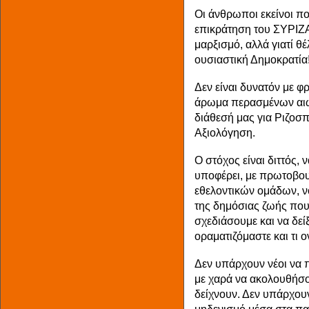
Οι άνθρωποι εκείνοι πο
επικράτηση του ΣΥΡΙΖΑ
μαρξισμό, αλλά γιατί θ
ουσιαστική Δημοκρατία
Δεν είναι δυνατόν με 
άρωμα περασμένων αιών
διάθεσή μας για Ριζοσπ
Αξιολόγηση.
Ο στόχος είναι διττός
υποφέρει, με πρωτοβου
εθελοντικών ομάδων, ν
της δημόσιας ζωής πο
σχεδιάσουμε και να δείξ
οραματιζόμαστε και τι 
Δεν υπάρχουν νέοι να π
με χαρά να ακολουθήσο
δείχνουν. Δεν υπάρχου