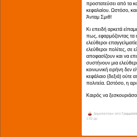
προστατεύσει από τα κα
κεφαλαίου. Ωστόσο, και
Άνταμ Σμιθ!
Κι επειδή αρκετά είπαμε
πως, εφαρμόζοντας τα 
ελεύθεροι επαγγελματίε
ελεύθεροι πολίτες, σε ε
αποφασίζουν και να επ
συστήνουν μια ελεύθερ
κοινωνική ειρήνη δεν ε
κεφάλαιο (δεξιά) ούτε α
πολιτεία. Ωστόσο, η α
Καιρός να ξεσκουριάσο
Δημοσιεύτηκε από
Γραμματεί
1:02 μμ