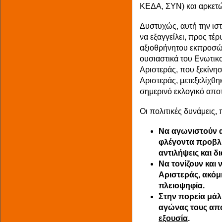
ΚΕΔΑ, ΣΥΝ) και αρκετώ
Δυστυχώς, αυτή την ιστ
να εξαγγείλει, προς τέ
αξιοθρήνητου εκπροσώ
ουσιαστικά του Ενωτικ
Αριστεράς, που ξεκίνη
Αριστεράς, μετεξελίχθη
σημερινό εκλογικό απο
Οι πολιτικές δυνάμεις
Να αγωνιστούν α
φλέγοντα προβλήμ
αντιλήψεις και δ
Να τονίζουν και
Αριστεράς, ακόμ
πλειοψηφία.
Στην πορεία μάλ
αγώνας τους απο
εξουσία
.