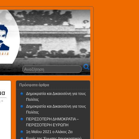
Πρόσφατα άρθρα
μα
Δημοκρατία και Δικαιοσύνη για τους
Πολίτες
 »
Δημοκρατία και Δικαιοσύνη για τους
Πολίτες
ΠΕΡΙΣΣΟΤΕΡΗ ΔΗΜΟΚΡΑΤΙΑ –
ΠΕΡΙΣΣΟΤΕΡΗ ΕΥΡΩΠΗ
1η Μαΐου 2021 ο Αλέκος Ζει
Ευχές της Ένωσης Δημοκρατικού