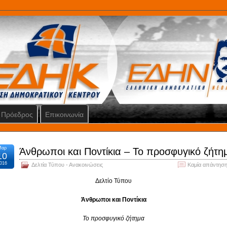
Πρόεδρος
Επικοινωνία
Μαρ
Άνθρωποι και Ποντίκια – Το προσφυγικό ζήτη
10
016
Δελτία Τύπου - Ανακοινώσεις
Καμία απάντηση
Δελτίο Τύπου
Άνθρωποι και Ποντίκια
Το προσφυγικό ζήτημα