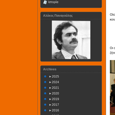
Ιστορία
Ολο
Αλέκος Παναγούλης
κοι
Οι 
ζήτ
Archives
►
2025
►
2024
►
2021
►
2020
►
2019
►
2017
►
2016