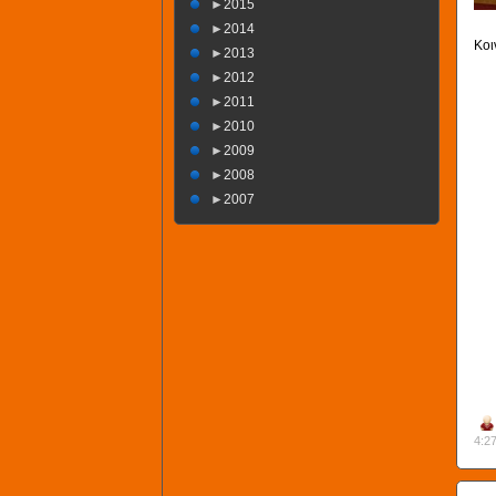
►
2015
►
2014
Κοι
►
2013
►
2012
►
2011
►
2010
►
2009
►
2008
►
2007
4:2