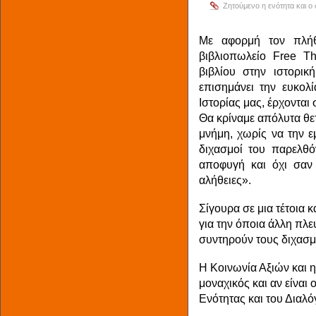
Zητούμενο η ενότητα και ο
Με αφορμή τον πλήθ
βιβλιοπωλείο Free Th
βιβλίου στην ιστορι
επισημάνει την ευκολ
Ιστορίας μας, έρχονται
Θα κρίναμε απόλυτα θε
μνήμη, χωρίς να την ε
διχασμοί του παρελθό
αποφυγή και όχι σαν 
αλήθειες».
Σίγουρα σε μια τέτοια 
για την όποια άλλη πλ
συντηρούν τους διχασμ
Η Κοινωνία Αξιών και 
μοναχικός και αν είναι
Ενότητας και του Διαλό