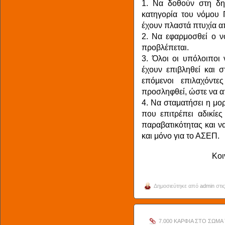
1. Να δοθούν στη δη
κατηγορία του νόμου
έχουν πλαστά πτυχία α
2. Να εφαρμοσθεί ο ν
προβλέπεται.
3. Όλοι οι υπόλοιποι
έχουν επιβληθεί και 
επόμενοι επιλαχόντ
προσληφθεί, ώστε να α
4. Να σταματήσει η μο
που επιτρέπει αδικίες
παραβατικότητας και ν
και μόνο για το ΑΣΕΠ.
Κοι
Δημοσιεύτηκε από
admin
στις
7.000 ΚΑΡΦΙΑ ΣΤΟ ΣΩΜΑ