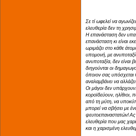
Σε τί ωφελεί να αγωνίζε
ελευθερία δεν τη χρησιμ
Η επανάσταση δεν υπαγ
επανάσταση κι είναι εκ
ωριμάζει στο κάθε άτομ
υπομονή, με ανυποταξία
ανυποταξία, δεν είναι β
διηγούνται οι δημαγωγο
όποιον σας υπόσχεται 
αναλαμβάνει να αλλάζει
Οι μάγοι δεν υπάρχουν
κοροϊδεύουν, ηλίθιοι, 
από τη μύτη, να υποκύπ
μπορεί να σβήσει με έν
ψευτοεπαναστατών! Ας 
ελευθερία που μας χαρί
και η χαρισμένη ελευθε