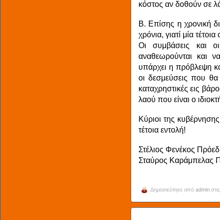
κόστος αν δοθούν σε λά
Β. Επίσης η χρονική δ
χρόνια, γιατί μία τέτοι
Οι συμβάσεις και ο
αναθεωρούνται και να
υπάρχει η πρόβλεψη κα
οι δεσμεύσεις που θα
καταχρηστικές εις βάρ
λαού που είναι ο ιδιοκτ
Κύριοι της κυβέρνησης,
τέτοια εντολή!
Στέλιος Φενέκος Πρόεδ
Σταύρος Καράμπελας 
Δημοσιεύτηκε από
admin
στις