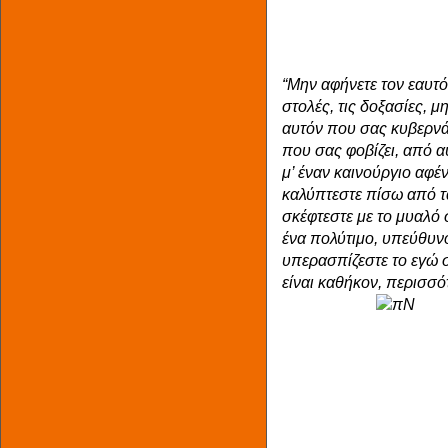
“Μην αφήνετε τον εαυτό
στολές, τις δοξασίες, 
αυτόν που σας κυβερνά
που σας φοβίζει, από α
μ’ έναν καινούργιο αφέν
καλύπτεστε πίσω από τα
σκέφτεστε με το μυαλό 
ένα πολύτιμο, υπεύθυνο
υπερασπίζεστε το εγώ σ
είναι καθήκον, περισσό