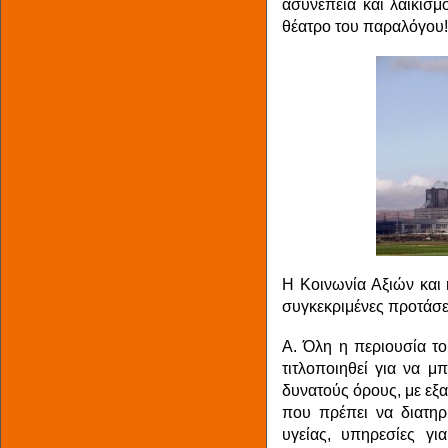
ασυνέπεια και λαϊκισμ
θέατρο του παραλόγου!
H Kοινωνία Αξιών και
συγκεκριμένες προτάσει
Α. Όλη η περιουσία το
τιτλοποιηθεί για να μ
δυνατούς όρους, με εξ
που πρέπει να διατηρ
υγείας, υπηρεσίες γι