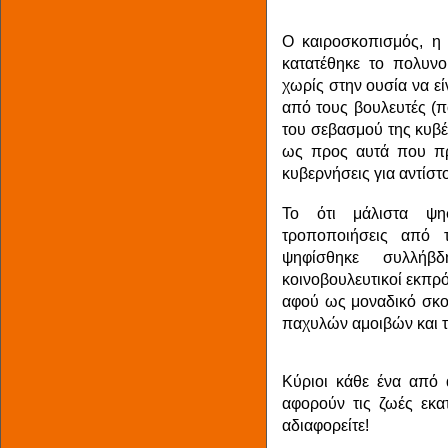
Ο καιροσκοπισμός, η 
κατατέθηκε το πολυνο
χωρίς στην ουσία να εί
από τους βουλευτές (π
του σεβασμού της κυβέ
ως προς αυτά που πρ
κυβερνήσεις για αντίστο
Το ότι μάλιστα ψη
τροποποιήσεις από τ
ψηφίσθηκε συλλήβδ
κοινοβουλευτικοί εκπρ
αφού ως μοναδικό σκοπ
παχυλών αμοιβών και τ
Κύριοι κάθε ένα από 
αφορούν τις ζωές εκα
αδιαφορείτε!