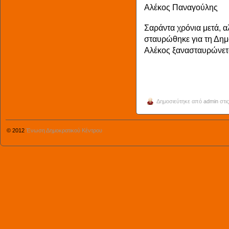
Αλέκος Παναγούλης
Σαράντα χρόνια μετά, α
σταυρώθηκε για τη Δημ
Αλέκος ξανασταυρώνετα
Δημοσιεύτηκε από
admin
στις
© 2012
Ένωση Δημοκρατικού Κέντρου