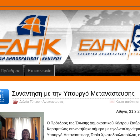
Πρόεδρος
Επικοινωνία
Μαρ
Συνάντηση με την Υπουργό Μετανάστευσης
31
015
Δελτία Τύπου - Ανακοινώσεις
Καμία απάντηση
Αθήνα, 31.3.
Ο Πρόεδρος της Ένωσης Δημοκρατικού Κέντρου Σταύρ
Καράμπελας συναντήθηκε σήμερα με την Αναπληρώτρι
Υπουργό Μετανάστευσης Τασία Χριστοδουλοπούλου, 