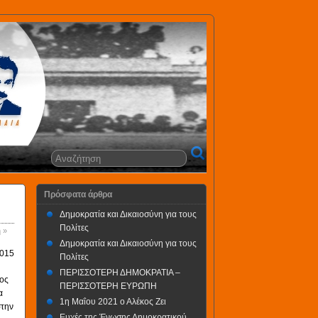
Πρόσφατα άρθρα
Δημοκρατία και Δικαιοσύνη για τους
Πολίτες
 »
Δημοκρατία και Δικαιοσύνη για τους
2015
Πολίτες
ΠΕΡΙΣΣΟΤΕΡΗ ΔΗΜΟΚΡΑΤΙΑ –
ος
ΠΕΡΙΣΣΟΤΕΡΗ ΕΥΡΩΠΗ
α
1η Μαΐου 2021 ο Αλέκος Ζει
στην
Ευχές της Ένωσης Δημοκρατικού