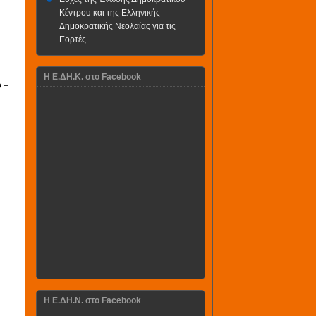
Κέντρου και της Ελληνικής
Δημοκρατικής Νεολαίας για τις
Εορτές
H Ε.ΔΗ.Κ. στο Facebook
 –
η
Η Ε.ΔΗ.Ν. στο Facebook