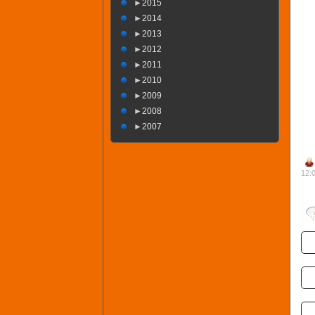
►
2015
►
2014
►
2013
►
2012
►
2011
►
2010
►
2009
►
2008
►
2007
12: