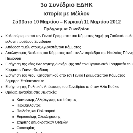
3ο Συνέδριο ΕΔΗΚ
Ιστορία με Μέλλον
Σάββατο 10 Μαρτίου – Κυριακή 11 Μαρτίου 2012
Πρόγραμμα Συνεδρίου
Καλοσώρισμα από τον Γενικό Γραμματέα του Κόμματος Δημήτρη Σταθακόπουλο
εκλογή προέδρου Συνεδρίου
Απόδοση τιμών στους Αγωνιστές του Κόμματος
Απολογισμός Νεολαίας και Κόμματος από τον Αντιπρόεδρο της Νεολαίας Γιάνν
Πήλιουρη
Εισήγηση της νέας Ιδεολογικής Διακήρυξης
από τον Οργανωτικό Γραμματέα του
Κόμματος Γιάννη Θεοδόση
Εισήγηση του νέου Καταστατικού από τον Γενικό Γραμματέα του Κόμματος
Δημήτρη Σταθακόπουλο
Εισήγηση της Πολιτικής Απόφασης του Συνεδρίου από τον Ηλία Κούκιο
Oμάδες εργασίας στις θεματικές:
Κοινωνικής Αλληλεγγύης και Ισότητας
Περιβάλλοντος
Παιδείας και Πολιτισμού
Ευρωπαϊκής Ολοκλήρωσης
Στήριξης Δημοκρατικών Θεσμών
Οικονομίας