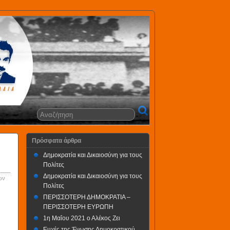
Πρόσφατα άρθρα
Δημοκρατία και Δικαιοσύνη για τους
Πολίτες
Δημοκρατία και Δικαιοσύνη για τους
ων
Πολίτες
ΠΕΡΙΣΣΟΤΕΡΗ ΔΗΜΟΚΡΑΤΙΑ –
ΠΕΡΙΣΣΟΤΕΡΗ ΕΥΡΩΠΗ
1η Μαΐου 2021 ο Αλέκος Ζει
Ευχές της Ένωσης Δημοκρατικού