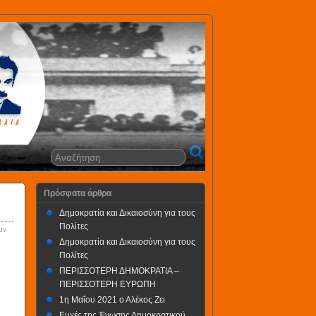
Πρόσφατα άρθρα
Δημοκρατία και Δικαιοσύνη για τους
Πολίτες
ων
Δημοκρατία και Δικαιοσύνη για τους
Πολίτες
ΠΕΡΙΣΣΟΤΕΡΗ ΔΗΜΟΚΡΑΤΙΑ –
ΠΕΡΙΣΣΟΤΕΡΗ ΕΥΡΩΠΗ
1η Μαΐου 2021 ο Αλέκος Ζει
Ευχές της Ένωσης Δημοκρατικού