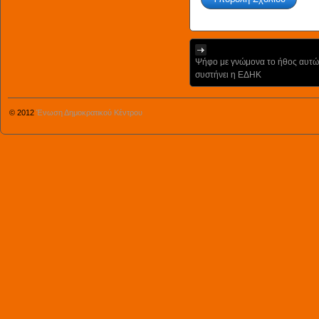
Ψήφο με γνώμονα το ήθος αυτώ
συστήνει η ΕΔΗΚ
© 2012
Ένωση Δημοκρατικού Κέντρου