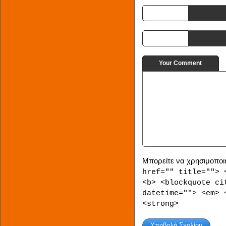
E-mail
URI
Your Comment
Μπορείτε να χρησιμοποιή
href="" title=""> 
<b> <blockquote ci
datetime=""> <em> 
<strong>