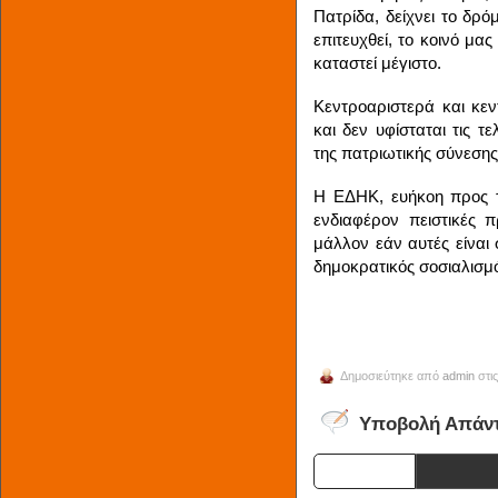
Πατρίδα, δείχνει το δρό
επιτευχθεί, το κοινό μα
καταστεί μέγιστο.
Κεντροαριστερά και κεντ
και δεν υφίσταται τις τε
της πατριωτικής σύνεσης
Η ΕΔΗΚ, ευήκοη προς τις
ενδιαφέρον πειστικές 
μάλλον εάν αυτές είναι 
δημοκρατικός σοσιαλισμ
Δημοσιεύτηκε από
admin
στις
Υποβολή Απάν
Name