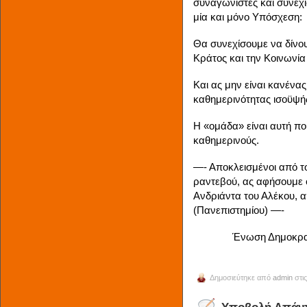
συναγωνιστές και συνεχι
μία και μόνο Υπόσχεση:
Θα συνεχίσουμε να δίνου
Κράτος και την Κοινωνία
Και ας μην είναι κανένα
καθημερινότητας ισοϋψή
Η «ομάδα» είναι αυτή πο
καθημερινούς.
—- Αποκλεισμένοι από το
ραντεβού, ας αφήσουμε 
Ανδριάντα του Αλέκου, α
(Πανεπιστημίου) —-
Ένωση Δημοκρατ
Δημοσιεύτηκε από
admin
στις