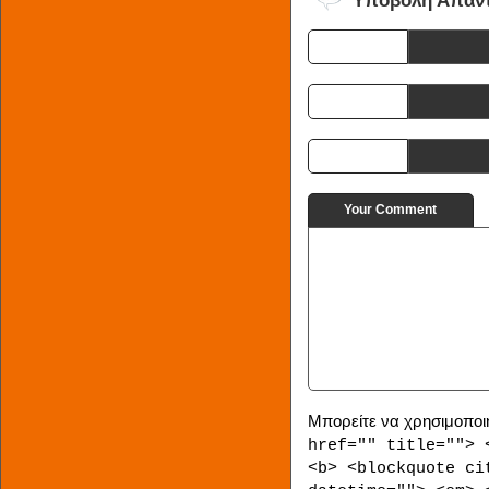
Υποβολή Απάν
Name
E-mail
URI
Your Comment
Μπορείτε να χρησιμοποιή
href="" title=""> 
<b> <blockquote ci