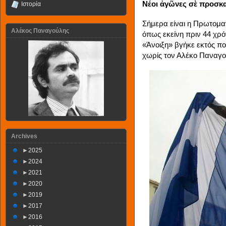
Νέοι ἀγῶνες σὲ προσκ
Ιστορία
Σήμερα είναι η Πρωτομα
Αλέκος Παναγούλης
όπως εκείνη πριν 44 χρόν
«Άνοιξη» βγήκε εκτός π
χωρίς τον Αλέκο Παναγο
Archives
►
2025
►
2024
►
2021
►
2020
►
2019
►
2017
►
2016