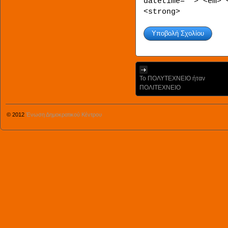
datetime=""> <em> 
<strong>
Το ΠΟΛΥΤΕΧΝΕΙΟ ήταν
ΠΟΛΙΤΕΧΝΕΙΟ
© 2012
Ένωση Δημοκρατικού Κέντρου